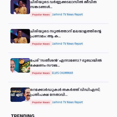
ചിരിയുടെ വര്‍ണ്ണക്കടലാസില്‍ ജീവിത
സങ്കടങ്ങള്‍...
Jaihind TV News Report
Popular News
ചിരിയുടെ സുൽത്താന് മലയാളത്തിന്റെ
പ്രണാമം: ആ ക...
Jaihind TV News Report
Popular News
പേര് ‘സതീശന്‍’ എന്നാണോ ? ദുബായില്‍
ഭക്ഷണം സൗജ...
ELVIS CHUMMAR
Popular News
റെക്കോർഡുകൾ തകർത്ത് വിഡിഎസ്;
പ്രതിപക്ഷ നേതാവി...
Jaihind TV News Report
Popular News
TRENDING