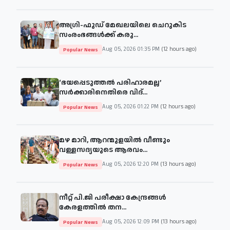
അഗ്രി-ഫുഡ് മേഖലയിലെ ചെറുകിട
സംരംഭങ്ങൾക്ക് കരു...
Aug 05, 2026 01:35 PM
(12 hours ago)
Popular News
‘ഭയപ്പെടുത്തൽ പരിഹാരമല്ല’
സർക്കാരിനെതിരെ വിദ്...
Aug 05, 2026 01:22 PM
(12 hours ago)
Popular News
മഴ മാറി, ആറന്മുളയിൽ വീണ്ടും
വള്ളസദ്യയുടെ ആരവം...
Aug 05, 2026 12:20 PM
(13 hours ago)
Popular News
നീറ്റ് പി.ജി പരീക്ഷാ കേന്ദ്രങ്ങൾ
കേരളത്തിൽ തന...
Aug 05, 2026 12:09 PM
(13 hours ago)
Popular News