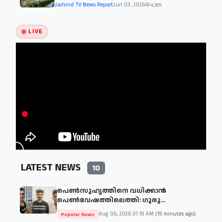
Jaihind TV News Report
Jun 03, 2026
4,305
LIVE
LATEST NEWS
10
പെൺസുഹൃത്തിനെ വധിക്കാൻ
പെൺവേഷത്തിലെത്തി: ഗുരു...
Aug 06, 2026 01:19 AM
(19 minutes ago)
Popular News