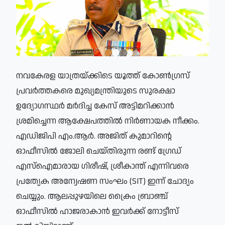
നവകേരള യാത്രയ്ക്കിടെ യൂത്ത് കോണ്‍ഗ്രസ്
പ്രവര്‍ത്തകരെ മുഖ്യമന്ത്രിയുടെ സുരക്ഷാ
ഉദ്യോഗസ്ഥര്‍ മര്‍ദിച്ച കേസ് അട്ടിമറിക്കാന്‍
ശ്രമിച്ചെന്ന ആക്ഷേപത്തില്‍ നിര്‍ണായക നീക്കം.
എഡിജിപി എം.ആര്‍. അജിത് കുമാറിന്റെ
ഓഫീസില്‍ ജോലി ചെയ്തിരുന്ന രണ്ട് ഗ്രേഡ്
എസ്‌ഐമാരായ ഗിരീഷ്, ശ്രീകാന്ത് എന്നിവരെ
പ്രത്യേക അന്വേഷണ സംഘം (SIT) ഇന്ന് ചോദ്യം
ചെയ്യും. ആലപ്പുഴയിലെ ക്രൈം ബ്രാഞ്ച്
ഓഫീസില്‍ ഹാജരാകാന്‍ ഇവര്‍ക്ക് നോട്ടീസ്