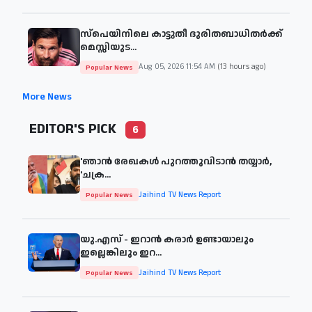
സ്പെയിനിലെ കാട്ടുതീ ദുരിതബാധിതർക്ക്
മെസ്സിയുട...
Aug 05, 2026 11:54 AM
(13 hours ago)
Popular News
More News
EDITOR'S PICK
6
'ഞാന്‍ രേഖകള്‍ പുറത്തുവിടാന്‍ തയ്യാര്‍,
'ചക്ര...
Jaihind TV News Report
Popular News
യു.എസ് - ഇറാൻ കരാർ ഉണ്ടായാലും
ഇല്ലെങ്കിലും ഇറ...
Jaihind TV News Report
Popular News