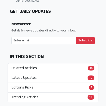
Jun 13, 2026
4,586
GET DAILY UPDATES
Newsletter
Get daily news updates directly to your inbox.
Subscribe
IN THIS SECTION
Related Articles
15
Latest Updates
10
Editor's Picks
8
Trending Articles
10