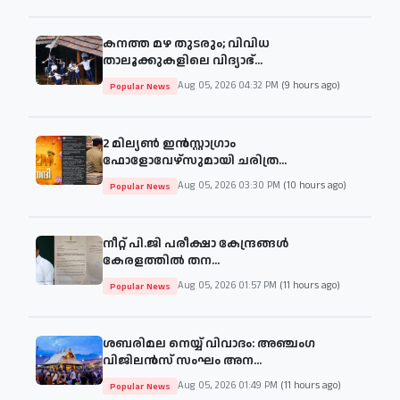
കനത്ത മഴ തുടരും; വിവിധ
താലൂക്കുകളിലെ വിദ്യാഭ്...
Aug 05, 2026 04:32 PM
(9 hours ago)
Popular News
2 മില്യൺ ഇൻസ്റ്റാഗ്രാം
ഫോളോവേഴ്‌സുമായി ചരിത്ര...
Aug 05, 2026 03:30 PM
(10 hours ago)
Popular News
നീറ്റ് പി.ജി പരീക്ഷാ കേന്ദ്രങ്ങൾ
കേരളത്തിൽ തന...
Aug 05, 2026 01:57 PM
(11 hours ago)
Popular News
ശബരിമല നെയ്യ് വിവാദം: അഞ്ചംഗ
വിജിലൻസ് സംഘം അന...
Aug 05, 2026 01:49 PM
(11 hours ago)
Popular News