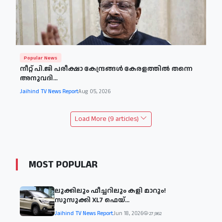
Popular News
നീറ്റ് പി.ജി പരീക്ഷാ കേന്ദ്രങ്ങൾ കേരളത്തിൽ തന്നെ
അനുവദി...
Jaihind TV News Report
Aug 05, 2026
Load More (9 articles)
MOST POPULAR
ലുക്കിലും ഫീച്ചറിലും കളി മാറും!
സുസുക്കി XL7 ഫെയ്‌...
Jaihind TV News Report
Jun 18, 2026
27,962