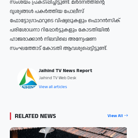
സംശയം പ്രകടിപ്പിച്ചിട്ടുണ്ട്. മര്‍ദനത്തിന്റെ
ദൃശ്യങ്ങള്‍ പകര്‍ത്തിയ പോലീസ്
ഫോട്ടോഗ്രാഫറുടെ വിഷ്വലുകളും ഫൊറന്‍സിക്
പരിശോധനാ റിപ്പോര്‍ട്ടുകളും കോടതിയില്‍
ഹാജരാക്കാന്‍ നിലവിലെ അന്വേഷണ
സംഘത്തോട് കോടതി ആവശ്യപ്പെട്ടിട്ടുണ്ട്.
Jaihind TV News Report
Jaihind TV Web Desk
View all articles
RELATED NEWS
View All