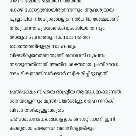
നിപ റിപ്പോര്‍ട്ട് ചെയ്ത സമയത്ത്
കോഴിക്കോട്ടുണ്ടായിരുന്നെന്നും, ആവശ്യമായ
എല്ലാവിധ നിര്‍ദ്ദേശങ്ങളും നല്‍കിയ ശേഷമാണ്
തിരുവനന്തപുരത്തേക്ക് മടങ്ങിയതെന്നും
അദ്ദേഹം പറഞ്ഞു. സംസ്ഥാനത്തെ
മൊത്തത്തിലുള്ള സാഹചര്യം
വിലയിരുത്തേണ്ടതുണ്ട്. വൈറസ് വ്യാപനം
തടയുന്നതിനായി അതീവ ശക്തമായ പ്രതിരോധ
നടപടികളാണ് സര്‍ക്കാര്‍ സ്വീകരിച്ചിട്ടുള്ളത്.
പ്രതിപക്ഷം നിപയെ രാഷ്ട്രീയ ആയുധമാക്കുന്നത്
ശരിയല്ലെന്നും മന്ത്രി വിമര്‍ശിച്ചു. ഹൈ റിസ്‌ക്
വിഭാഗത്തിലുള്ളവരുടെ
പരിശോധനാഫലങ്ങളെല്ലാം നെഗറ്റീവാണ്. ഇനി
കാര്യമായ ഫലങ്ങള്‍ വരാനില്ലെങ്കിലും,