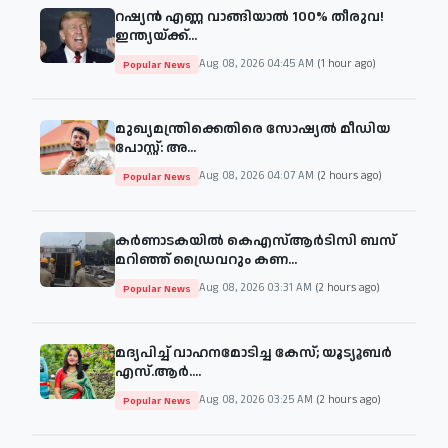
റഷ്യൻ എണ്ണ വാങ്ങിയാൽ 100% തീരുവ!
ഇന്ത്യയ്ക്ക്...
Aug 08, 2026 04:45 AM
(1 hour ago)
Popular News
മുഖ്യമന്ത്രിക്കെതിരെ സോഷ്യൽ മീഡിയ
പോസ്റ്റ്: അ...
Aug 08, 2026 04:07 AM
(2 hours ago)
Popular News
കർണാടകയിൽ കെഎസ്ആർടിസി ബസ്
മറിഞ്ഞ് ഡ്രൈവറും കണ...
Aug 08, 2026 03:31 AM
(2 hours ago)
Popular News
മദ്യപിച്ച് വാഹനമോടിച്ച കേസ്; യൂട്യൂബർ
എസ്.ആർ....
Aug 08, 2026 03:25 AM
(2 hours ago)
Popular News