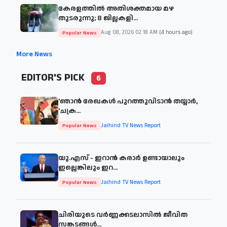
കേരളത്തിൽ അതിശക്തമായ മഴ
തുടരുന്നു; 8 ജില്ലകളി...
Aug 08, 2026 02:18 AM
(4 hours ago)
Popular News
More News
EDITOR'S PICK
6
'ഞാന്‍ രേഖകള്‍ പുറത്തുവിടാന്‍ തയ്യാര്‍,
'ചക്ര...
Jaihind TV News Report
Popular News
യു.എസ് - ഇറാൻ കരാർ ഉണ്ടായാലും
ഇല്ലെങ്കിലും ഇറ...
Jaihind TV News Report
Popular News
ചിരിയുടെ വര്‍ണ്ണക്കടലാസില്‍ ജീവിത
സങ്കടങ്ങള്‍...