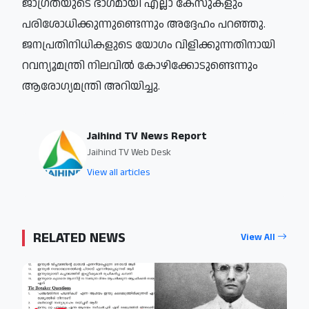
ജാഗ്രതയുടെ ഭാഗമായി എല്ലാ കേസുകളും
പരിശോധിക്കുന്നുണ്ടെന്നും അദ്ദേഹം പറഞ്ഞു.
ജനപ്രതിനിധികളുടെ യോഗം വിളിക്കുന്നതിനായി
റവന്യൂമന്ത്രി നിലവില്‍ കോഴിക്കോടുണ്ടെന്നും
ആരോഗ്യമന്ത്രി അറിയിച്ചു.
Jaihind TV News Report
Jaihind TV Web Desk
View all articles
RELATED NEWS
View All