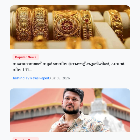
Popular News
സംസ്ഥാനത്ത് സ്വർണവില റോക്കറ്റ് കുതിപ്പിൽ; പവൻ
വില 1.11...
Jaihind TV News Report
Aug 08, 2026