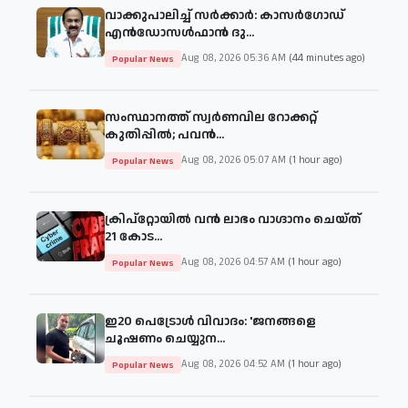
വാക്കുപാലിച്ച് സർക്കാർ: കാസർഗോഡ്
എൻഡോസൾഫാൻ ദു...
Aug 08, 2026 05:36 AM
(44 minutes ago)
Popular News
സംസ്ഥാനത്ത് സ്വർണവില റോക്കറ്റ്
കുതിപ്പിൽ; പവൻ...
Aug 08, 2026 05:07 AM
(1 hour ago)
Popular News
ക്രിപ്‌റ്റോയിൽ വൻ ലാഭം വാഗ്ദാനം ചെയ്ത്
21 കോട...
Aug 08, 2026 04:57 AM
(1 hour ago)
Popular News
ഇ20 പെട്രോള്‍ വിവാദം: 'ജനങ്ങളെ
ചൂഷണം ചെയ്യുന...
Aug 08, 2026 04:52 AM
(1 hour ago)
Popular News