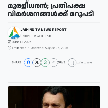
മുരളീധരന്‍; പ്രതിപക്ഷ
വിമർശനങ്ങൾക്ക് മറുപടി
JAIHIND TV NEWS REPORT
JAIHIND TV WEB DESK
June 13, 2026
1 min read
•
Updated: August 06, 2026
SHARE:
SAVE:
Login to save