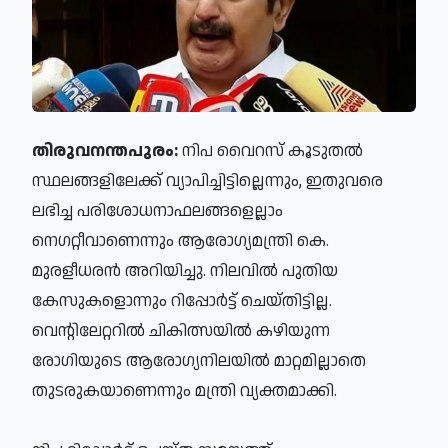
തിരുവനന്തപുരം:
നിപ വൈറസ് കൂടുതല്‍
സ്ഥലങ്ങളിലേക്ക് വ്യാപിച്ചിട്ടില്ലെന്നും, ഇതുവരെ
ലഭിച്ച പരിശോധനാഫലങ്ങളെല്ലാം
നെഗറ്റീവാണെന്നും ആരോഗ്യമന്ത്രി കെ.
മുരളീധരന്‍ അറിയിച്ചു. നിലവില്‍ പുതിയ
കേസുകളൊന്നും റിപ്പോര്‍ട്ട് ചെയ്തിട്ടില്ല.
വെന്റിലേറ്ററില്‍ ചികിത്സയില്‍ കഴിയുന്ന
രോഗിയുടെ ആരോഗ്യനിലയില്‍ മാറ്റമില്ലാതെ
തുടരുകയാണെന്നും മന്ത്രി വ്യക്തമാക്കി.