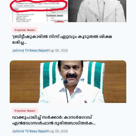
Popular News
'ബ്രിട്ടീഷുകാരില്‍ നിന്ന് ഏറ്റവും കൂടുതല്‍ ശിക്ഷ
ലഭിച്ച...
Jaihind TV News Report
Aug 08, 2026
Popular News
വാക്കുപാലിച്ച് സർക്കാർ: കാസർഗോഡ്
എൻഡോസൾഫാൻ ദുരിതബാധിതർക...
Jaihind TV News Report
Aug 08, 2026