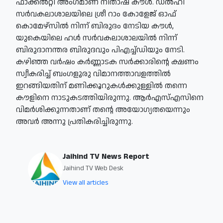
ഫാക്കല്‍റ്റി അംഗമാണ് നിതാഷ കൗള്‍. ഡല്‍ഹി
സര്‍വകലാശാലയിലെ ശ്രീ റാം കോളേജ് ഓഫ്
കൊമേഴ്സില്‍ നിന്ന് ബിരുദം നേടിയ കൗള്‍,
യുകെയിലെ ഹള്‍ സര്‍വകലാശാലയില്‍ നിന്ന്
ബിരുദാനന്തര ബിരുദവും പിഎച്ച്ഡിയും നേടി.
കഴിഞ്ഞ വര്‍ഷം കര്‍ണ്ണാടക സര്‍ക്കാരിന്റെ ക്ഷണം
സ്വീകരിച്ച് ബംഗളൂരു വിമാനത്താവളത്തില്‍
ഇറങ്ങിയതിന് മണിക്കൂറുകള്‍ക്കുള്ളില്‍ തന്നെ
കൗളിനെ നാടുകടത്തിയിരുന്നു. ആര്‍എസ്എസിനെ
വിമര്‍ശിക്കുന്നതാണ് തന്റെ അയോഗ്യതയെന്നും
അവര്‍ അന്നു പ്രതികരിച്ചിരുന്നു.
Jaihind TV News Report
Jaihind TV Web Desk
View all articles