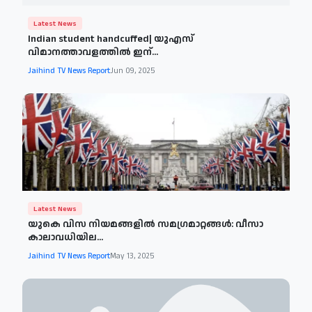
Latest News
Indian student handcuffed| യുഎസ്
വിമാനത്താവളത്തില്‍ ഇന്...
Jaihind TV News Report
Jun 09, 2025
Latest News
യുകെ വിസ നിയമങ്ങളില്‍ സമഗ്രമാറ്റങ്ങള്‍: വീസാ
കാലാവധിയില...
Jaihind TV News Report
May 13, 2025