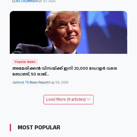
ELVIS CHUMMAR
Apr 07, 2025
Popular News
അമേരിക്കൻ വിസയ്ക്ക് ഇനി 20,000 ഡോളർ വരെ
ബോണ്ട്; 50 രാജ്...
Jaihind TV News Report
Aug 06, 2026
Load More (9 articles)
MOST POPULAR