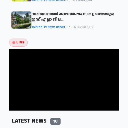
Jaihind TV News Report
Jun 13, 2026
4,591
സംസ്ഥാനത്ത് കാലവര്‍ഷം നാളെയെത്തും;
ഇന്ന് എല്ലാ ജില...
Jaihind TV News Report
Jun 03, 2026
4,312
LIVE
LATEST NEWS
10