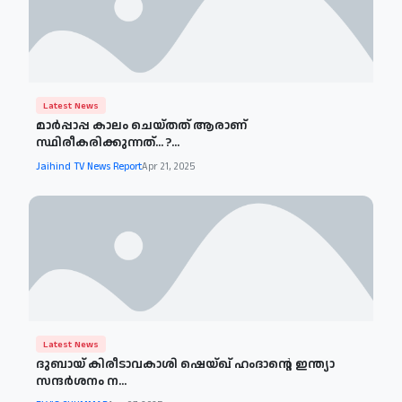
Latest News
മാര്‍പ്പാപ്പ കാലം ചെയ്തത് ആരാണ്
സ്ഥിരീകരിക്കുന്നത്... ?...
Jaihind TV News Report
Apr 21, 2025
Latest News
ദുബായ് കിരീടാവകാശി ഷെയ്ഖ് ഹംദാന്റെ ഇന്ത്യാ
സന്ദര്‍ശനം ന...