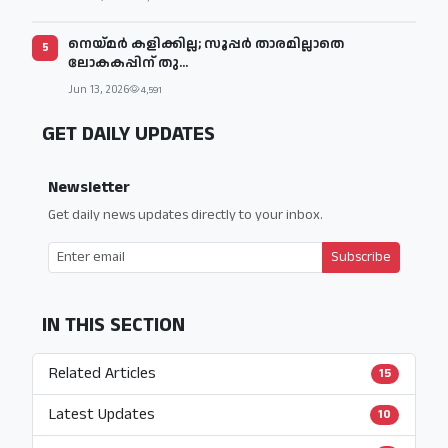
നെയ്മര്‍ കളിക്കില്ല; സൂപ്പര്‍ താരമില്ലാതെ
5
ലോകകപ്പിന് തു...
Jun 13, 2026
4,591
GET DAILY UPDATES
Newsletter
Get daily news updates directly to your inbox.
Subscribe
IN THIS SECTION
Related Articles
15
Latest Updates
10