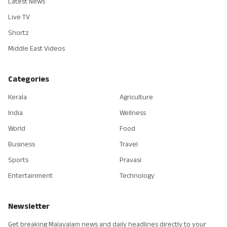
Latest News
Live TV
Shortz
Middle East Videos
Categories
Kerala
Agriculture
India
Wellness
World
Food
Business
Travel
Sports
Pravasi
Entertainment
Technology
Newsletter
Get breaking Malayalam news and daily headlines directly to your