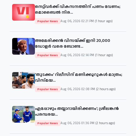
നെറ്റ്‌വർക്ക് വികസനത്തിന് പണം വേണം;
മൊബൈൽ നിര...
Aug 06, 2026 02:21 PM
(1 hour ago)
Popular News
അമേരിക്കൻ വിസയ്ക്ക് ഇനി 20,000
ഡോളർ വരെ ബോണ്ട...
Aug 06, 2026 02:14 PM
(1 hour ago)
Popular News
'തുടക്കം' റിലീസിന് മണിക്കൂറുകൾ മാത്രം;
വിസ്മയ...
Aug 06, 2026 02:08 PM
(2 hours ago)
Popular News
എപ്പോഴും തയ്യാറായിരിക്കണം'; ശ്രീലങ്കൻ
പരമ്പരയ...
Aug 06, 2026 01:36 PM
(2 hours ago)
Popular News