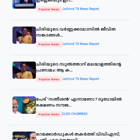
ഇല്ലെങ്കിലും ഇറ...
Jaihind TV News Report
Popular News
ചിരിയുടെ വര്‍ണ്ണക്കടലാസില്‍ ജീവിത
സങ്കടങ്ങള്‍...
Jaihind TV News Report
Popular News
ചിരിയുടെ സുൽത്താന് മലയാളത്തിന്റെ
പ്രണാമം: ആ ക...
Jaihind TV News Report
Popular News
പേര് ‘സതീശന്‍’ എന്നാണോ ? ദുബായില്‍
ഭക്ഷണം സൗജ...
ELVIS CHUMMAR
Popular News
റെക്കോർഡുകൾ തകർത്ത് വിഡിഎസ്;