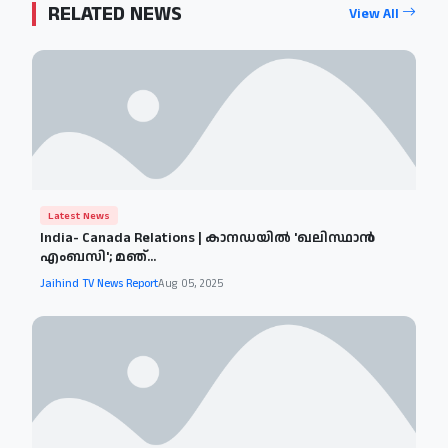
RELATED NEWS
View All
Latest News
India- Canada Relations | കാനഡയിൽ 'ഖലിസ്ഥാൻ
എംബസി'; മഞ്...
Jaihind TV News Report
Aug 05, 2025