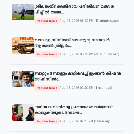
ശ്രീലങ്കയ്‌ക്കെതിരായ പരിശീലന മത്സര
പിച്ചിൽ അത...
Aug 06, 2026 03:54 PM
(17 minutes ago)
Popular News
മലയാള സിനിമയിലെ ആദ്യ വാമ്പയർ
ആക്ഷൻ ത്രില്ലർ;...
Aug 06, 2026 03:25 PM
(46 minutes ago)
Popular News
ബാറ്റും ബോളും മാറ്റിവെച്ച് ഇഷാൻ കിഷൻ
ഓഫീസിൽ;...
Aug 06, 2026 02:40 PM
(1 hour ago)
Popular News
ലമീൻ യമാലിന്റെ പ്രണയം തകർന്നോ?
കാമുകിയുടെ സോഷ...
Aug 06, 2026 02:28 PM
(1 hour ago)
Popular News