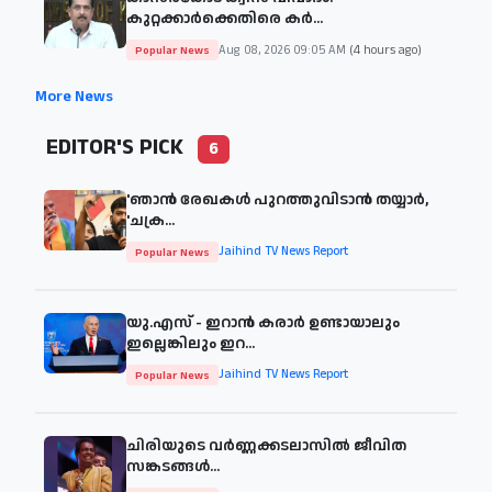
കുറ്റക്കാർക്കെതിരെ കർ...
Aug 08, 2026 09:05 AM
(4 hours ago)
Popular News
More News
EDITOR'S PICK
6
'ഞാന്‍ രേഖകള്‍ പുറത്തുവിടാന്‍ തയ്യാര്‍,
'ചക്ര...
Jaihind TV News Report
Popular News
യു.എസ് - ഇറാൻ കരാർ ഉണ്ടായാലും
ഇല്ലെങ്കിലും ഇറ...
Jaihind TV News Report
Popular News
ചിരിയുടെ വര്‍ണ്ണക്കടലാസില്‍ ജീവിത
സങ്കടങ്ങള്‍...