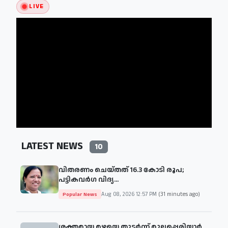
LIVE
LATEST NEWS
10
വിതരണം ചെയ്തത് 16.3 കോടി രൂപ;
പട്ടികവർഗ വിദ്യ...
Aug 08, 2026 12:57 PM
(31 minutes ago)
Popular News
ശക്തമായ മഴയെ തുടര്‍ന്ന് മുല്ലപ്പെരിയാർ