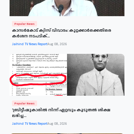
Popular News
കാസർകോട് ക്വിസ് വിവാദം: കുറ്റക്കാർക്കെതിരെ
കർശന നടപടിക്...
Jaihind TV News Report
Aug 08, 2026
Popular News
'ബ്രിട്ടീഷുകാരില്‍ നിന്ന് ഏറ്റവും കൂടുതല്‍ ശിക്ഷ
ലഭിച്ച...
Jaihind TV News Report
Aug 08, 2026