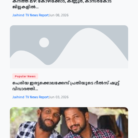
കനത്ത മഴ: കോഴിക്കോട്, കണ്ണൂര്‍, കാസര്‍കോട്
ജില്ലകളില്‍...
Jaihind TV News Report
Jun 08, 2026
Popular News
പെരിയ ഇരട്ടക്കൊലക്കേസ് പ്രതിയുടെ റീൽസ് ഷൂട്ട്
വിവാദത്തി...
Jaihind TV News Report
Jun 03, 2026