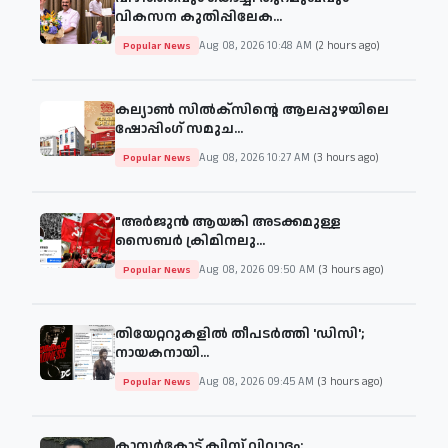
വികസന കുതിപ്പിലേക...
Aug 08, 2026 10:48 AM
(2 hours ago)
Popular News
കല്യാൺ സിൽക്സിന്റെ ആലപ്പുഴയിലെ
ഷോപ്പിംഗ് സമുച...
Aug 08, 2026 10:27 AM
(3 hours ago)
Popular News
"അര്‍ജുന്‍ ആയങ്കി അടക്കമുള്ള
സൈബര്‍ ക്രിമിനലു...
Aug 08, 2026 09:50 AM
(3 hours ago)
Popular News
തിയേറ്ററുകളില്‍ തീപടര്‍ത്തി 'ഡിസി';
നായകനായി...
Aug 08, 2026 09:45 AM
(3 hours ago)
Popular News
കാസർകോട് ക്വിസ് വിവാദം: