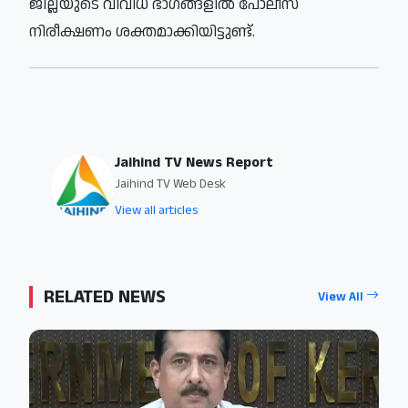
ജില്ലയുടെ വിവിധ ഭാഗങ്ങളിൽ പോലീസ്
നിരീക്ഷണം ശക്തമാക്കിയിട്ടുണ്ട്.
Jaihind TV News Report
Jaihind TV Web Desk
View all articles
RELATED NEWS
View All