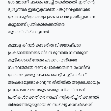
ശേഷമാണ് പടക്കം വെച്ച് തകർത്തത്. ഇതിന്റെ
ദൃശ്യങ്ങൾ ഇൻസ്റ്റഗ്രാമിൽ പങ്കുവെച്ചതിലൂടെ
ബോധപൂർവ്വം ലഹള ഉണ്ടാക്കാൻ ശ്രമിച്ചുവെന്ന
കുറ്റമാണ് പ്രതികൾക്കെതിരെ
ചുമത്തിയിരിക്കുന്നത്.
കുമ്പള കിദൂർ കജൂരിൽ വിജയാഹ്ലാദ
പ്രകടനത്തിനിടെ വീടിന് മുന്നിൽ നിന്നിരുന്ന
കുട്ടികൾക്ക് നേരെ പടക്കം എറിഞ്ഞ
സംഭവത്തിൽ രണ്ട് പേർക്കെതിരെ പോലീസ്
കേസെടുത്തു. പടക്കം പൊട്ടി കുട്ടികൾക്ക്
അപകടമുണ്ടാകാവുന്ന രീതിയിൽ അശ്രദ്ധമായും
പ്രകോപനപരമായും പെരുമാറിയതിനാണ്
പ്രതികൾക്കെതിരെ നടപടി സ്വീകരിച്ചിരിക്കുന്നത്.
തിരഞ്ഞെടുപ്പുമായി ബന്ധപ്പെട്ട് കാസർകോട്