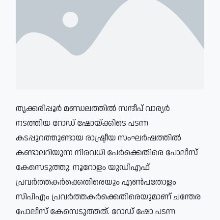
തൃക്കരിപ്പൂർ മണ്ഡലത്തിൽ സന്ദീപ് വാര്യർ
നടത്തിയ റോഡ് ഷോയ്ക്കിടെ പടന്ന
കടപ്പുറത്തുണ്ടായ രാഷ്ട്രീയ സംഘർഷത്തിൽ
കണ്ടാലറിയുന്ന നിരവധി പേർക്കെതിരെ പോലീസ്
കേസെടുത്തു. നൂറോളം യുഡിഎഫ്
പ്രവർത്തകർക്കെതിരെയും എൺപതോളം
സിപിഎം പ്രവർത്തകർക്കെതിരെയുമാണ് ചന്തേര
പോലീസ് കേസെടുത്തത്. റോഡ് ഷോ പടന്ന