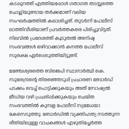
കടപ്പുറത്ത് എത്തിയപ്പോൾ ഗതാഗത തടസ്സത്തെ
ചൊല്ലിയുണ്ടായ തർക്കമാണ് വലിയ
സംഘർഷത്തിൽ കലാശിച്ചത്. തുടർന്ന് പോലീസ്
ലാത്തിവീശിയാണ് പ്രവർത്തകരെ പിരിച്ചുവിട്ടത്.
നിലവിൽ പ്രദേശത്ത് കൂടുതൽ അനിഷ്ട
സംഭവങ്ങൾ ഒഴിവാക്കാൻ കനത്ത പോലീസ്
സുരക്ഷ ഏർപ്പെടുത്തിയിട്ടുണ്ട്.
മഞ്ചേശ്വരത്തെ ബിജെപി സ്ഥാനാർത്ഥി കെ.
സുരേന്ദ്രന്റെ തിരഞ്ഞെടുപ്പ് പ്രചാരണ ബോർഡ്
പടക്കം വെച്ച് പൊട്ടിക്കുകയും അത് സോഷ്യൽ
മീഡിയ വഴി പ്രചരിപ്പിക്കുകയും ചെയ്ത
സംഭവത്തിൽ കുമ്പള പോലീസ് സ്വമേധയാ
കേസെടുത്തു. ബോർഡിൽ വ്യക്തിഹത്യ നടത്തുന്ന
രീതിയിലുള്ള വാചകങ്ങൾ എഴുതിച്ചേർത്ത