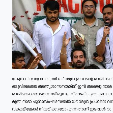
കേന്ദ്ര വിദ്യാഭ്യാസ മന്ത്രി ധർമേന്ദ്ര പ്രധാന്റെ രാജി
ഒടുവിലത്തെ അന്ത്യശാസനത്തിന് ഇനി അഞ്ചു നാൾ കൂടി
രാജിവെക്കണമെന്നായിരുന്നു സിജെപിയുടെ പ്രധാന 
മന്ത്രിസഭാ പുനഃസംഘടനയിൽ ധർമേന്ദ്ര പ്രധാനെ വിദ്യാഭ്
വകുപ്പിലേക്ക് നിയമിക്കുമോ എന്നതാണ് ഇപ്പോൾ രാഷ്ട്ര