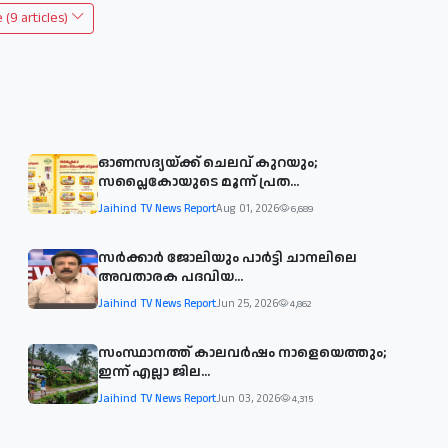
(9 articles)
ഓണസദ്യയ്ക്ക് ചെലവ് കുറയും;
സപ്ലൈകോയുടെ മൂന്ന് പ്രത...
Jaihind TV News Report
Aug 01, 2026
6,689
സര്‍ക്കാര്‍ ജോലിയും പാര്‍ട്ടി ചാനലിലെ
അവതാരക പദവിയ...
Jaihind TV News Report
Jun 25, 2026
4,862
സംസ്ഥാനത്ത് കാലവര്‍ഷം നാളെയെത്തും;
ഇന്ന് എല്ലാ ജില...
Jaihind TV News Report
Jun 03, 2026
4,315