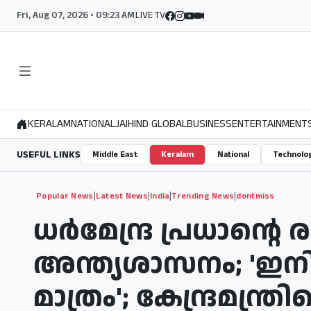
Fri, Aug 07, 2026 • 09:23 AM
LIVE TV
KERALAM
NATIONAL
JAIHIND GLOBAL
BUSINESS
ENTERTAINMENT
USEFUL LINKS
Middle East
Keralam
National
Technolo
|
|
|
|
Popular News
Latest News
India
Trending News
dontmiss
ധർമേന്ദ്ര പ്രധാന്റെ 
അന്ത്യശാസനം; 'ഇന
മാത്രം'; കേന്ദ്രമന്ത