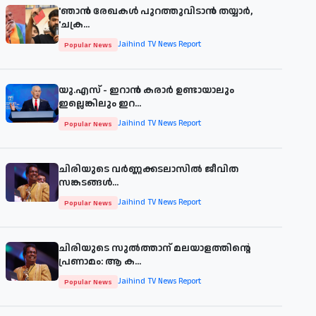
'ഞാന്‍ രേഖകള്‍ പുറത്തുവിടാന്‍ തയ്യാര്‍,
'ചക്ര...
Jaihind TV News Report
Popular News
യു.എസ് - ഇറാൻ കരാർ ഉണ്ടായാലും
ഇല്ലെങ്കിലും ഇറ...
Jaihind TV News Report
Popular News
ചിരിയുടെ വര്‍ണ്ണക്കടലാസില്‍ ജീവിത
സങ്കടങ്ങള്‍...
Jaihind TV News Report
Popular News
ചിരിയുടെ സുൽത്താന് മലയാളത്തിന്റെ
പ്രണാമം: ആ ക...
Jaihind TV News Report
Popular News