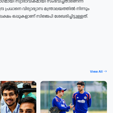
ാഗമായി സ്വാഭാവികമായി സംഭവിച്ചതാണെന്ന്
 പ്രധാനെ വിദ്യാഭ്യാസ മന്ത്രാലയത്തിൽ നിന്നും
ക്ഷം ഒപ്പുകളാണ് സിജെപി ശേഖരിച്ചിട്ടുള്ളത്.
View All