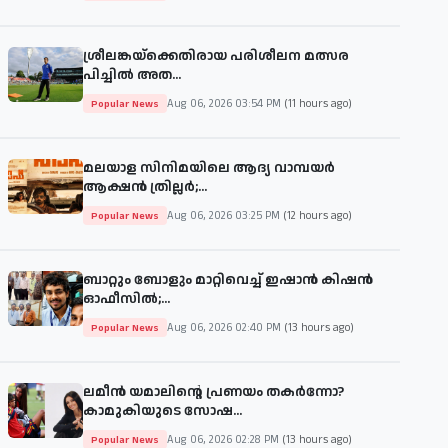
ശ്രീലങ്കയ്‌ക്കെതിരായ പരിശീലന മത്സര
പിച്ചിൽ അത...
Aug 06, 2026 03:54 PM
(11 hours ago)
Popular News
മലയാള സിനിമയിലെ ആദ്യ വാമ്പയർ
ആക്ഷൻ ത്രില്ലർ;...
Aug 06, 2026 03:25 PM
(12 hours ago)
Popular News
ബാറ്റും ബോളും മാറ്റിവെച്ച് ഇഷാൻ കിഷൻ
ഓഫീസിൽ;...
Aug 06, 2026 02:40 PM
(13 hours ago)
Popular News
ലമീൻ യമാലിന്റെ പ്രണയം തകർന്നോ?
കാമുകിയുടെ സോഷ...
Aug 06, 2026 02:28 PM
(13 hours ago)
Popular News