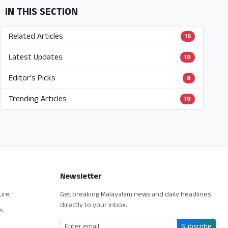
IN THIS SECTION
Related Articles
15
Latest Updates
10
Editor's Picks
8
Trending Articles
10
Newsletter
ture
Get breaking Malayalam news and daily headlines
directly to your inbox.
s
Subscribe