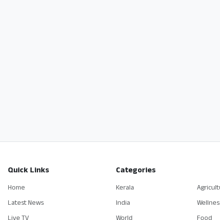
Quick Links
Categories
Home
Kerala
Agricul
Latest News
India
Wellnes
Live TV
World
Food