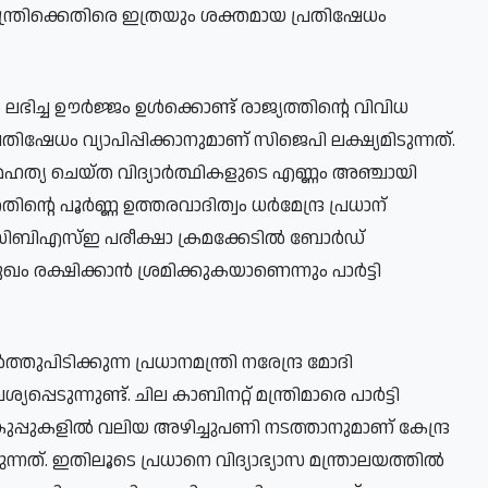
്ത്രിക്കെതിരെ ഇത്രയും ശക്തമായ പ്രതിഷേധം
ലഭിച്ച ഊർജ്ജം ഉൾക്കൊണ്ട് രാജ്യത്തിന്റെ വിവിധ
ിഷേധം വ്യാപിപ്പിക്കാനുമാണ് സിജെപി ലക്ഷ്യമിടുന്നത്.
ആത്മഹത്യ ചെയ്ത വിദ്യാർത്ഥികളുടെ എണ്ണം അഞ്ചായി
െ പൂർണ്ണ ഉത്തരവാദിത്വം ധർമേന്ദ്ര പ്രധാന്
സിബിഎസ്ഇ പരീക്ഷാ ക്രമക്കേടിൽ ബോർഡ്
ഖം രക്ഷിക്കാൻ ശ്രമിക്കുകയാണെന്നും പാർട്ടി
്തുപിടിക്കുന്ന പ്രധാനമന്ത്രി നരേന്ദ്ര മോദി
ുന്നുണ്ട്. ചില കാബിനറ്റ് മന്ത്രിമാരെ പാർട്ടി
്പുകളിൽ വലിയ അഴിച്ചുപണി നടത്താനുമാണ് കേന്ദ്ര
. ഇതിലൂടെ പ്രധാനെ വിദ്യാഭ്യാസ മന്ത്രാലയത്തിൽ