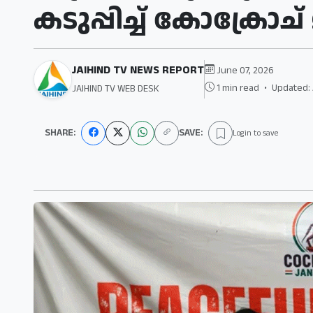
കടുപ്പിച്ച് കോക്രോച്
JAIHIND TV NEWS REPORT
June 07, 2026
1 min read
•
Updated: 
JAIHIND TV WEB DESK
SHARE:
SAVE:
Login to save