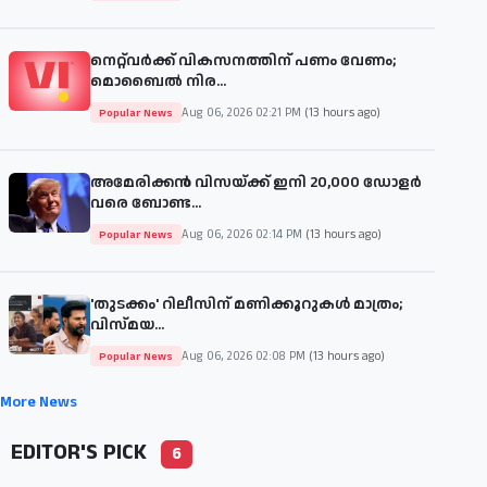
നെറ്റ്‌വർക്ക് വികസനത്തിന് പണം വേണം;
മൊബൈൽ നിര...
Aug 06, 2026 02:21 PM
(13 hours ago)
Popular News
അമേരിക്കൻ വിസയ്ക്ക് ഇനി 20,000 ഡോളർ
വരെ ബോണ്ട...
Aug 06, 2026 02:14 PM
(13 hours ago)
Popular News
'തുടക്കം' റിലീസിന് മണിക്കൂറുകൾ മാത്രം;
വിസ്മയ...
Aug 06, 2026 02:08 PM
(13 hours ago)
Popular News
More News
EDITOR'S PICK
6