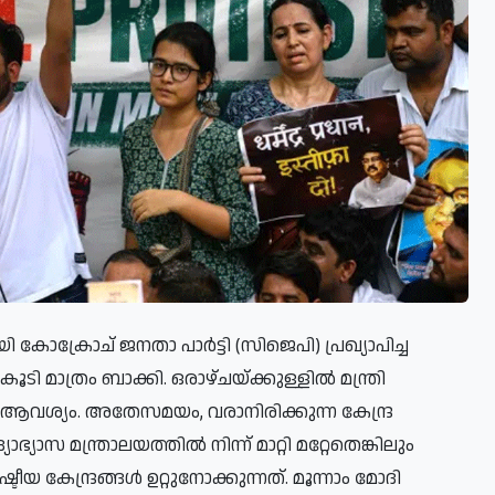
ക്കായി കോക്രോച് ജനതാ പാർട്ടി (സിജെപി) പ്രഖ്യാപിച്ച
 മാത്രം ബാക്കി. ഒരാഴ്ചയ്ക്കുള്ളിൽ മന്ത്രി
ആവശ്യം. അതേസമയം, വരാനിരിക്കുന്ന കേന്ദ്ര
യാസ മന്ത്രാലയത്തിൽ നിന്ന് മാറ്റി മറ്റേതെങ്കിലും
ീയ കേന്ദ്രങ്ങൾ ഉറ്റുനോക്കുന്നത്. മൂന്നാം മോദി