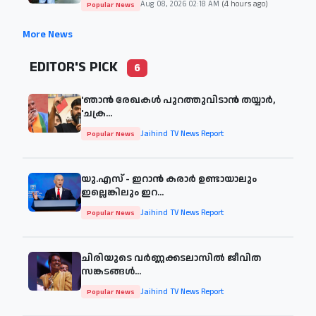
Aug 08, 2026 02:18 AM
(4 hours ago)
Popular News
More News
EDITOR'S PICK
6
'ഞാന്‍ രേഖകള്‍ പുറത്തുവിടാന്‍ തയ്യാര്‍,
'ചക്ര...
Jaihind TV News Report
Popular News
യു.എസ് - ഇറാൻ കരാർ ഉണ്ടായാലും
ഇല്ലെങ്കിലും ഇറ...
Jaihind TV News Report
Popular News
ചിരിയുടെ വര്‍ണ്ണക്കടലാസില്‍ ജീവിത
സങ്കടങ്ങള്‍...
Jaihind TV News Report
Popular News