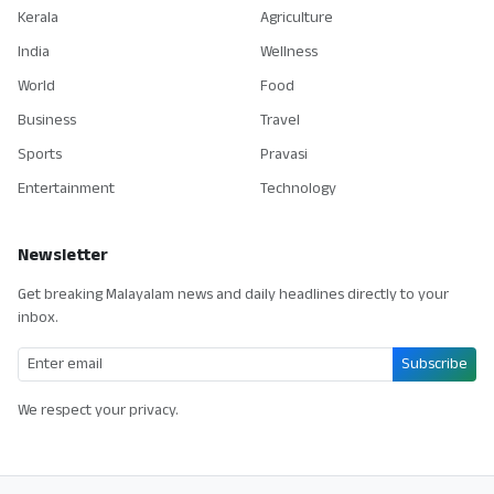
Kerala
Agriculture
India
Wellness
World
Food
Business
Travel
Sports
Pravasi
Entertainment
Technology
Newsletter
Get breaking Malayalam news and daily headlines directly to your
inbox.
Subscribe
We respect your privacy.