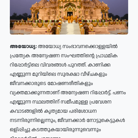
അയോധ്യ:
അയോധ്യ സംഭാവനക്കൊള്ളയില്‍
പ്രത്യേക അന്വേഷണ സംഘത്തിന്റെ പ്രാഥമിക
റിപ്പോര്‍ട്ടിലെ വിവരങ്ങള്‍ പുറത്ത്. കാണിക്ക
എണ്ണുന്ന മുറിയിലെ സുരക്ഷാ വീഴ്ചകളും
ജീവനക്കാരുടെ മോഷണരീതികളും
വ്യക്തമാക്കുന്നതാണ് അന്വേഷണ റിപ്പോര്‍ട്ട്. പണം
എണ്ണുന്ന സ്ഥലത്തിന് സമീപമുള്ള പ്രവേശന
കവാടങ്ങളില്‍ കൃത്യമായ പരിശോധന
നടന്നിരുന്നില്ലെന്നും, ജീവനക്കാര്‍ നോട്ടുകെട്ടുകള്‍
ഒളിപ്പിച്ചു കടത്തുകയായിരുന്നുവെന്നും