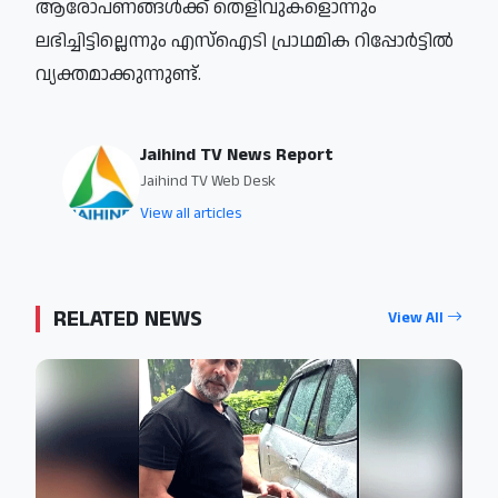
ആരോപണങ്ങള്‍ക്ക് തെളിവുകളൊന്നും
ലഭിച്ചിട്ടില്ലെന്നും എസ്‌ഐടി പ്രാഥമിക റിപ്പോര്‍ട്ടില്‍
വ്യക്തമാക്കുന്നുണ്ട്.
Jaihind TV News Report
Jaihind TV Web Desk
View all articles
RELATED NEWS
View All