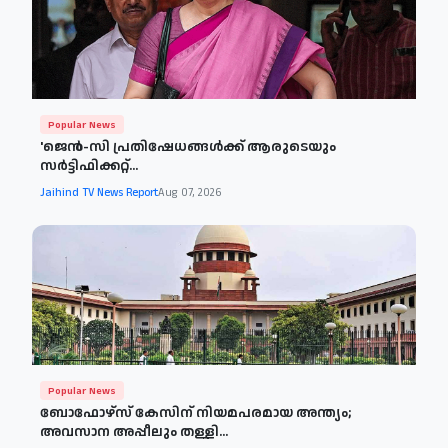
Popular News
'ജെന്‍-സി പ്രതിഷേധങ്ങള്‍ക്ക് ആരുടെയും
സര്‍ട്ടിഫിക്കറ്റ്...
Jaihind TV News Report
Aug 07, 2026
Popular News
ബോഫോഴ്സ് കേസിന് നിയമപരമായ അന്ത്യം;
അവസാന അപ്പീലും തള്ളി...