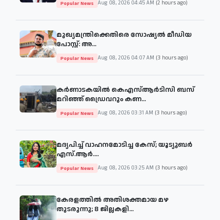
Aug 08, 2026 04:45 AM
(2 hours ago)
Popular News
മുഖ്യമന്ത്രിക്കെതിരെ സോഷ്യൽ മീഡിയ
പോസ്റ്റ്: അ...
Aug 08, 2026 04:07 AM
(3 hours ago)
Popular News
കർണാടകയിൽ കെഎസ്ആർടിസി ബസ്
മറിഞ്ഞ് ഡ്രൈവറും കണ...
Aug 08, 2026 03:31 AM
(3 hours ago)
Popular News
മദ്യപിച്ച് വാഹനമോടിച്ച കേസ്; യൂട്യൂബർ
എസ്.ആർ....
Aug 08, 2026 03:25 AM
(3 hours ago)
Popular News
കേരളത്തിൽ അതിശക്തമായ മഴ
തുടരുന്നു; 8 ജില്ലകളി...