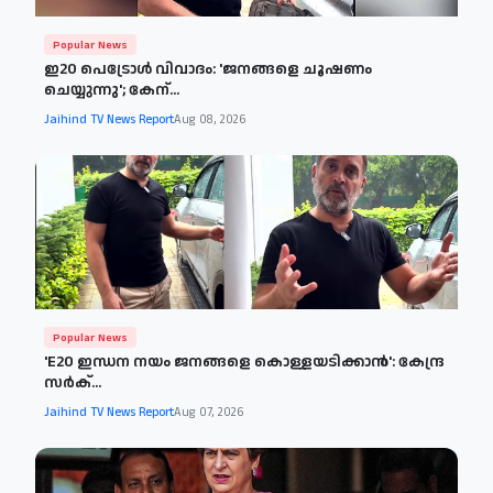
Popular News
ഇ20 പെട്രോള്‍ വിവാദം: 'ജനങ്ങളെ ചൂഷണം
ചെയ്യുന്നു'; കേന്...
Jaihind TV News Report
Aug 08, 2026
Popular News
'E20 ഇന്ധന നയം ജനങ്ങളെ കൊള്ളയടിക്കാന്‍': കേന്ദ്ര
സര്‍ക്...
Jaihind TV News Report
Aug 07, 2026