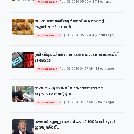
Aug 08, 2026 05:36 AM
(1 hour ago)
Popular News
സംസ്ഥാനത്ത് സ്വർണവില റോക്കറ്റ്
കുതിപ്പിൽ; പവൻ...
Aug 08, 2026 05:07 AM
(2 hours ago)
Popular News
ക്രിപ്‌റ്റോയിൽ വൻ ലാഭം വാഗ്ദാനം ചെയ്ത്
21 കോട...
Aug 08, 2026 04:57 AM
(2 hours ago)
Popular News
ഇ20 പെട്രോള്‍ വിവാദം: 'ജനങ്ങളെ
ചൂഷണം ചെയ്യുന...
Aug 08, 2026 04:52 AM
(2 hours ago)
Popular News
റഷ്യൻ എണ്ണ വാങ്ങിയാൽ 100% തീരുവ!
ഇന്ത്യയ്ക്ക്...