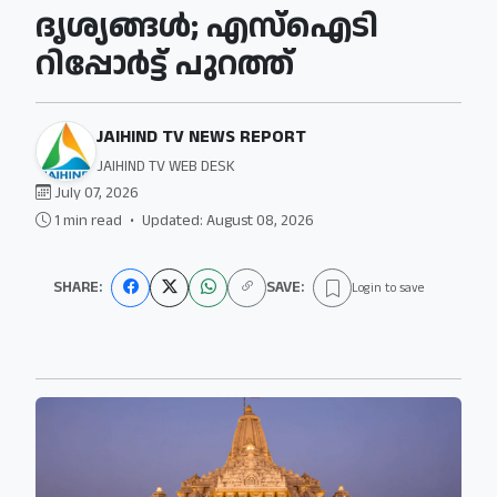
ദൃശ്യങ്ങള്‍; എസ്‌ഐടി
റിപ്പോര്‍ട്ട് പുറത്ത്
JAIHIND TV NEWS REPORT
JAIHIND TV WEB DESK
July 07, 2026
1 min read
•
Updated: August 08, 2026
SHARE:
SAVE:
Login to save