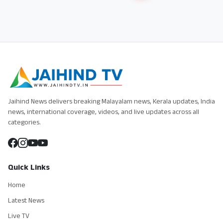
Jaihind News delivers breaking Malayalam news, Kerala updates, India
news, international coverage, videos, and live updates across all
categories.
Quick Links
Home
Latest News
Live TV