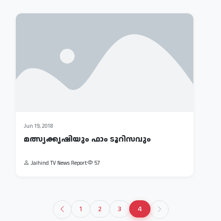
Jun 19, 2018
മത്സ്യക്കൃഷിയും ഫാം ടൂറിസവും
Jaihind TV News Report
57
1
2
3
4