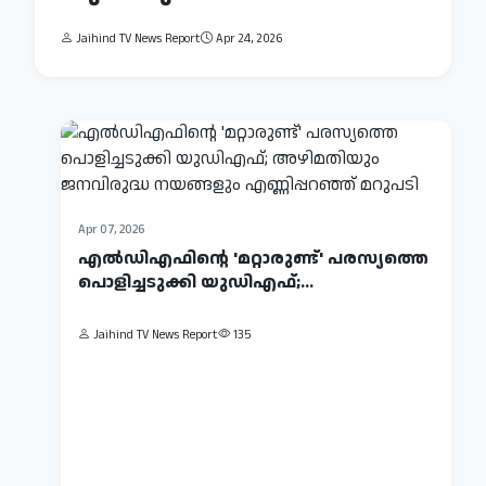
Jaihind TV News Report
Apr 24, 2026
Apr 07, 2026
എല്‍ഡിഎഫിന്റെ 'മറ്റാരുണ്ട്' പരസ്യത്തെ
പൊളിച്ചടുക്കി യുഡിഎഫ്;
അഴിമതിയും...
Jaihind TV News Report
135
Apr
08,
2026
ആശ്വാസമായി
വെടിനിര്‍ത്തല്‍;